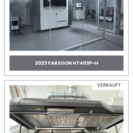
2023 FARSOON HT403P-H
VERKAUFT