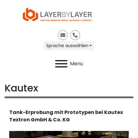
E-Mail
Telefon
Sprache auswählen
Menü
Kautex
Tank-Erprobung mit Prototypen bei Kautex 
Textron GmbH & Co. KG