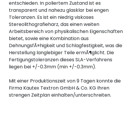
entschieden. In poliertem Zustand ist es 
transparent und nahezu glasklar bei engen 
Toleranzen. Es ist ein niedrig viskoses 
Stereolithografieharz, das einen weiten 
Arbeitsbereich von physikalischen Eigenschaften 
bietet, sowie eine Kombination aus 
DehnungsfÃ¤higkeit und Schlagfestigkeit, was die 
Herstellung langlebiger Teile ermÃ¶glicht. Die 
Fertigungstoleranzen dieses SLA-Verfahrens 
liegen bei +/-0.3mm (min +/-0.3mm).
Mit einer Produktionszeit von 9 Tagen konnte die 
Firma Kautex Textron GmbH & Co. KG Ihren 
strengen Zeitplan einhalten/unterschreiten.