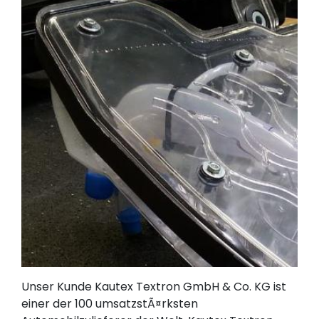
Unser Kunde Kautex Textron GmbH & Co. KG ist 
einer der 100 umsatzstÃ¤rksten 