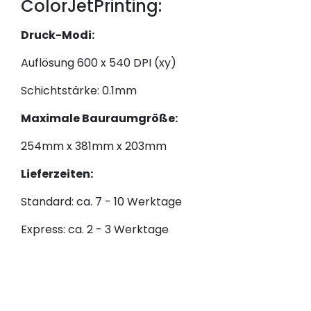
ColorJetPrinting:
Druck-Modi:
Auflösung 600 x 540 DPI (xy)
Schichtstärke: 0.1mm
Maximale Bauraumgröße:
254mm x 381mm x 203mm
Lieferzeiten:
Standard: ca. 7 - 10 Werktage
Express: ca. 2 - 3 Werktage