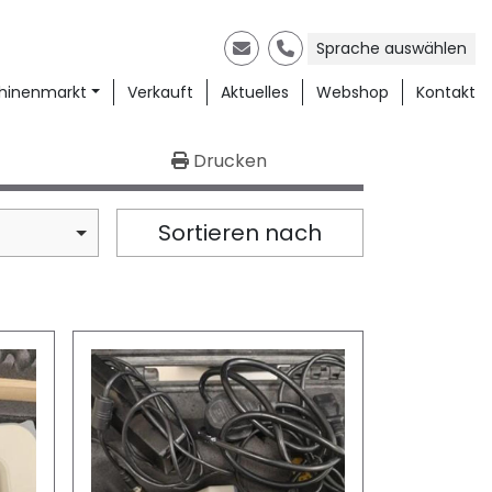
Sprache auswählen
E-Mail
Telefon
chinenmarkt
Verkauft
Aktuelles
Webshop
Kontakt
Drucken
Sortieren nach