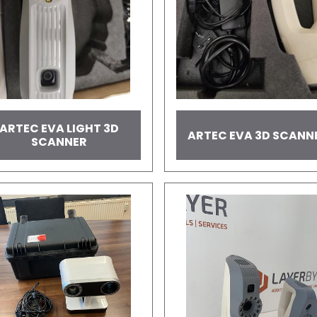
ARTEC EVA LIGHT 3D
ARTEC EVA 3D SCANN
SCANNER