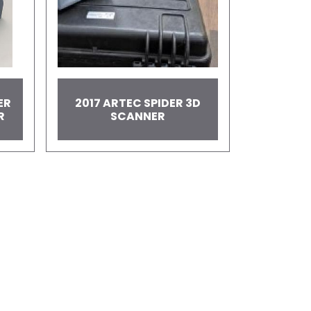
ER
2017 ARTEC SPIDER 3D
R
SCANNER