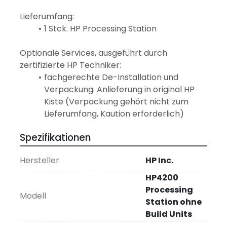
Lieferumfang:
1 Stck. HP Processing Station
Optionale Services, ausgeführt durch 
zertifizierte HP Techniker:
fachgerechte De-Installation und 
Verpackung. Anlieferung in original HP 
Kiste (Verpackung gehört nicht zum 
Lieferumfang, Kaution erforderlich)
Spezifikationen
Hersteller
HP Inc.
HP4200
Processing
Modell
Station ohne
Build Units