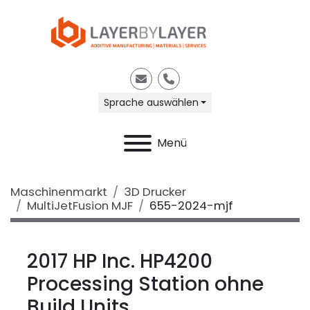
E-Mail
Telefon
Sprache auswählen
Menü
Maschinenmarkt
3D Drucker
MultiJetFusion MJF
655-2024-mjf
2017 HP Inc. HP4200
Processing Station ohne
Build Units