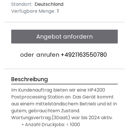
Standort:
Deutschland
Verfügbare Menge:
1
Angebot anfordern
oder
anrufen
+4921163550780
Beschreibung
Im Kundenauftrag bieten wir eine HP4200 
Postprocessing Station an. Das Gerät kommt 
aus einem mittelständischem Betrieb und ist in 
gutem, gebrauchtem Zustand. 
Wartungsvertrag.(3DaaS) war bis 2024 aktiv.
Anzahl Druckjobs: < 1000