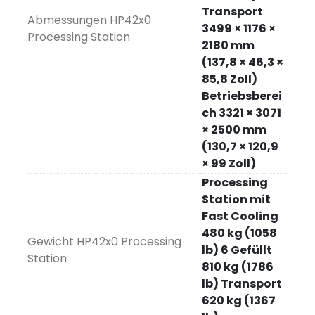
Transport
Abmessungen HP42x0
3499 × 1176 ×
Processing Station
2180 mm
(137,8 × 46,3 ×
85,8 Zoll)
Betriebsberei
ch 3321 × 3071
× 2500 mm
(130,7 × 120,9
× 99 Zoll)
Processing
Station mit
Fast Cooling
480 kg (1058
Gewicht HP42x0 Processing
lb) 6 Gefüllt
Station
810 kg (1786
lb) Transport
620 kg (1367