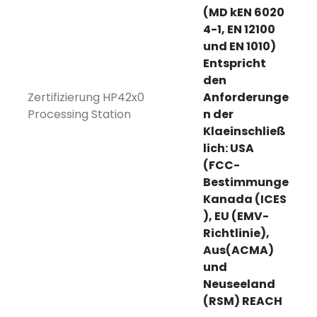
(MD kEN 6020
4-1, EN 12100
und EN 1010)
Entspricht
den
Zertifizierung HP42x0
Anforderunge
Processing Station
n der
Klaeinschließ
lich: USA
(FCC-
Bestimmunge
Kanada (ICES
), EU (EMV-
Richtlinie),
Aus(ACMA)
und
Neuseeland
(RSM) REACH