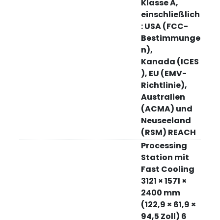
Klasse A,
einschließlich
: USA (FCC-
Bestimmunge
n),
Kanada (ICES
), EU (EMV-
Richtlinie),
Australien
(ACMA) und
Neuseeland
(RSM) REACH
Processing
Station mit
Fast Cooling
3121 × 1571 ×
2400 mm
(122,9 × 61,9 ×
94,5 Zoll) 6