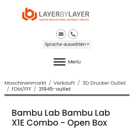
E-Mail
Telefon
Sprache auswählen
Menü
Maschinenmarkt
Verkauft
3D Drucker Outlet
FDM/FFF
31945-outlet
Bambu Lab Bambu Lab
X1E Combo - Open Box