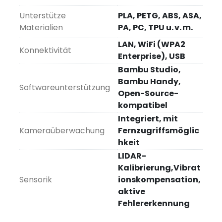
Unterstütze
PLA, PETG, ABS, ASA,
Materialien
PA, PC, TPU u. v. m.
LAN, WiFi (WPA2
Konnektivität
Enterprise), USB
Bambu Studio,
Bambu Handy,
Softwareunterstützung
Open-Source-
kompatibel
Integriert, mit
Kameraüberwachung
Fernzugriffsmöglic
hkeit
LIDAR-
Kalibrierung,Vibrat
Sensorik
ionskompensation,
aktive
Fehlererkennung