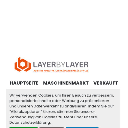
HAUPTSEITE
MASCHINENMARKT
VERKAUFT
WEBSHOP
KONTAKT
IMPRESSUM
AGB
Wir verwenden Cookies, um Ihren Besuch zu verbessern,
personalisierte Inhalte oder Werbung zu präsentieren
DATENSCHUTZERKLÄRUNG
und unseren Datenverkehr zu analysieren. Indem Sie auf
"Alle akzeptieren" klicken, stimmen Sie unserer
Verwendung von Cookies zu. Mehr über unsere
Cookie-Einstellungen
Datenschutzerklärung
.