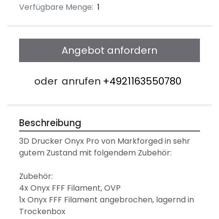
Verfügbare Menge:
1
Angebot anfordern
oder
anrufen
+4921163550780
Beschreibung
3D Drucker Onyx Pro von Markforged in sehr 
gutem Zustand mit folgendem Zubehör: 
Zubehör:
4x Onyx FFF Filament, OVP
1x Onyx FFF Filament angebrochen, lagernd in 
Trockenbox