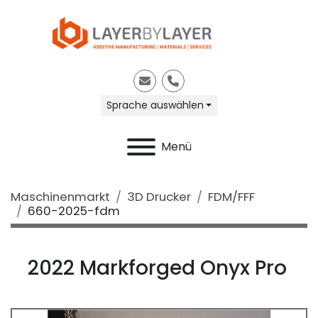
E-Mail
Telefon
Sprache auswählen
Menü
Maschinenmarkt
3D Drucker
FDM/FFF
660-2025-fdm
2022 Markforged Onyx Pro