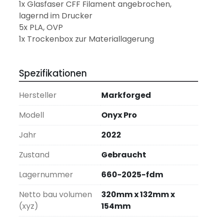
1x Glasfaser CFF Filament angebrochen, 
lagernd im Drucker
5x PLA, OVP
1x Trockenbox zur Materiallagerung
Spezifikationen
Hersteller
Markforged
Modell
Onyx Pro
Jahr
2022
Zustand
Gebraucht
Lagernummer
660-2025-fdm
Netto bau volumen
320mm x 132mm x
(xyz)
154mm