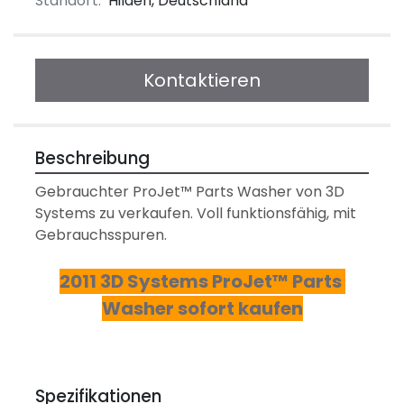
Standort:
Hilden, Deutschland
Kontaktieren
Beschreibung
Gebrauchter ProJet™ Parts Washer von 3D 
Systems zu verkaufen. Voll funktionsfähig, mit 
Gebrauchsspuren.
2011 3D Systems ProJet™ Parts 
Washer sofort kaufen
Spezifikationen