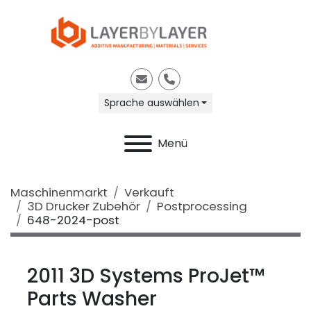
E-Mail
Telefon
Sprache auswählen
Menü
Maschinenmarkt
Verkauft
3D Drucker Zubehör
Postprocessing
648-2024-post
2011 3D Systems ProJet™
Parts Washer