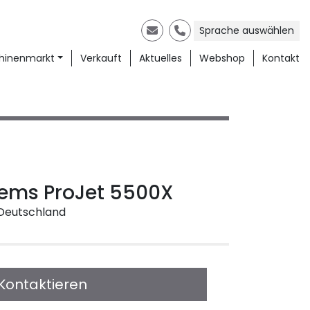
Sprache auswählen
E-Mail
Telefon
chinenmarkt
Verkauft
Aktuelles
Webshop
Kontakt
tems ProJet 5500X
 Deutschland
Kontaktieren