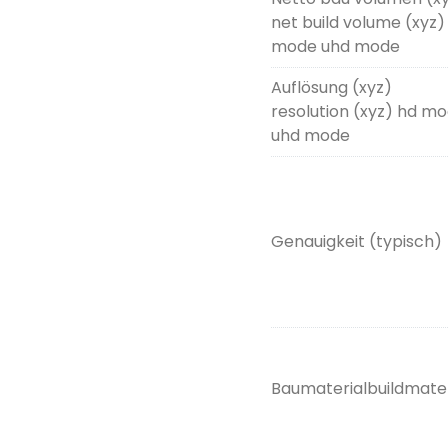
net build volume (xyz)
mode uhd mode
Auflösung (xyz)
resolution (xyz) hd m
uhd mode
Genauigkeit (typisch)
Baumaterialbuildmater