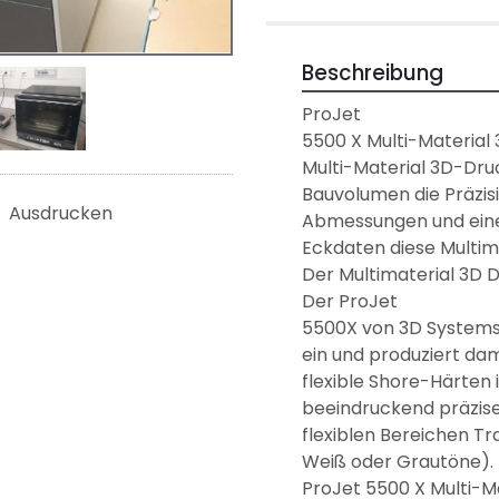
Beschreibung
ProJet

5500 X Multi-Material 
Multi-Material 3D-Dru
Bauvolumen die Präzisi
Ausdrucken
Abmessungen und eine s
Eckdaten diese Multim
Der Multimaterial 3D 
Der ProJet

5500X von 3D Systems 
ein und produziert dam
flexible Shore-Härten i
beeindruckend präzise 
flexiblen Bereichen T
Weiß oder Grautöne).

ProJet 5500 X Multi-Ma