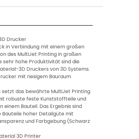
3D Drucker

ck in Verbindung mit einem großen 
on des MultiJet Printing in großen 
ehr hohe Produktivität sind die 
aterial-3D Druckers von 3D Systems.

Drucker mit riesigem Bauraum

setzt das bewährte MultiJet Printing 
it robuste feste Kunststoffteile und 
n einem Bauteil. Das Ergebnis sind 
Bauteile hoher Detailgüte mit 
ransparenz und Farbgebung (Schwarz 
terial 3D Printer
